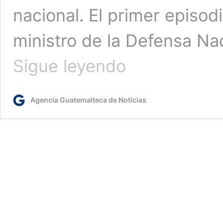
nacional. El primer episod
ministro de la Defensa Na
Lanzamiento
Sigue leyendo
del
Podcast
Desenlace
Agencia Guatemalteca de Noticias
con
Haroldo
Sánchez