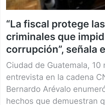
“La fiscal protege la
criminales que impid
corrupción”, señala 
Ciudad de Guatemala, 10 
entrevista en la cadena C
Bernardo Arévalo enumeró 
hechos que demuestran qu