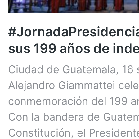
#JornadaPresidencia
sus 199 años de ind
Ciudad de Guatemala, 16 s
Alejandro Giammattei cele
conmemoración del 199 an
Con la bandera de Guatem
Constitución, el President