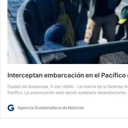
Interceptan embarcación en el Pacífico c
Ciudad de Guatemala, 9 mar (AGN).- La marina de la Defensa Nac
Pacífico. La embarcación está siendo analizada detenidamente. 
Agencia Guatemalteca de Noticias