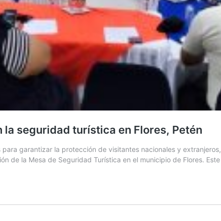
la seguridad turística en Flores, Petén
s para garantizar la protección de visitantes nacionales y extranjer
ión de la Mesa de Seguridad Turística en el municipio de Flores. Este