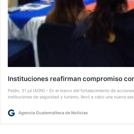
Instituciones reafirman compromiso con 
Petén, 31 jul (AGN).– En el marco del fortalecimiento de accione
instituciones de seguridad y turismo, llevó a cabo una nueva ses
Agencia Guatemalteca de Noticias