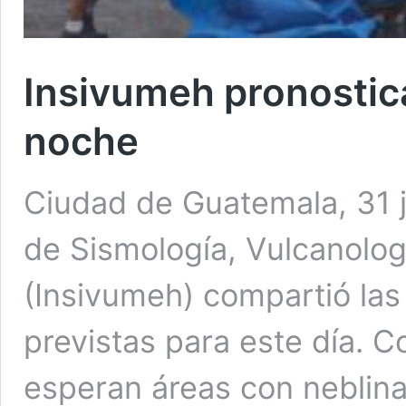
Insivumeh pronostica 
noche
Ciudad de Guatemala, 31 ju
de Sismología, Vulcanolog
(Insivumeh) compartió las
previstas para este día. C
esperan áreas con neblina