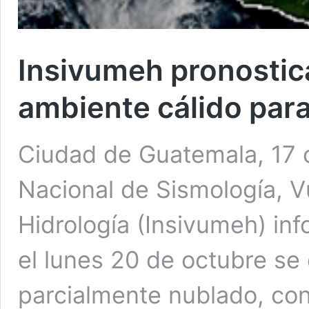
Insivumeh pronostica
ambiente cálido para
Ciudad de Guatemala, 17 oc
Nacional de Sismología, V
Hidrología (Insivumeh) in
el lunes 20 de octubre se
parcialmente nublado, co