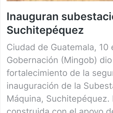
Inauguran subestació
Suchitepéquez
Ciudad de Guatemala, 10 e
Gobernación (Mingob) dio 
fortalecimiento de la seg
inauguración de la Subest
Máquina, Suchitepéquez. E
construida con el apoyo 