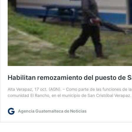
Habilitan remozamiento del puesto de S
Alta Verapaz, 17 oct. (AGN). – Como parte de las funciones de l
comunidad El Rancho, en el municipio de San Cristóbal Verapaz.
Agencia Guatemalteca de Noticias