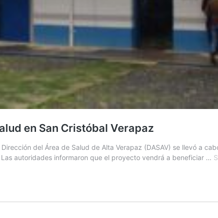
alud en San Cristóbal Verapaz
a Dirección del Área de Salud de Alta Verapaz (DASAV) se llevó a cab
 Las autoridades informaron que el proyecto vendrá a beneficiar …
S