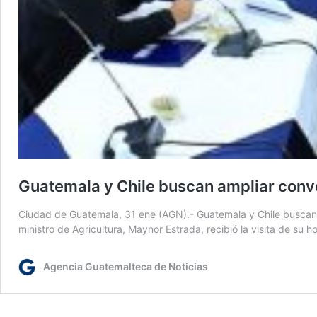
Guatemala y Chile buscan ampliar conv
Ciudad de Guatemala, 31 ene (AGN).- Guatemala y Chile buscan r
ministro de Agricultura, Maynor Estrada, recibió la visita de su
Agencia Guatemalteca de Noticias