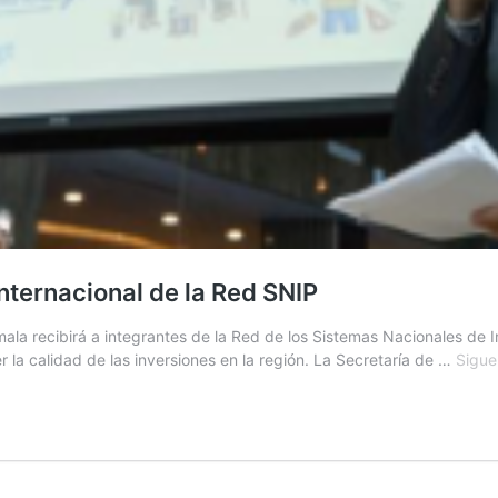
nternacional de la Red SNIP
emala recibirá a integrantes de la Red de los Sistemas Nacionales de 
r la calidad de las inversiones en la región. La Secretaría de …
Sigue