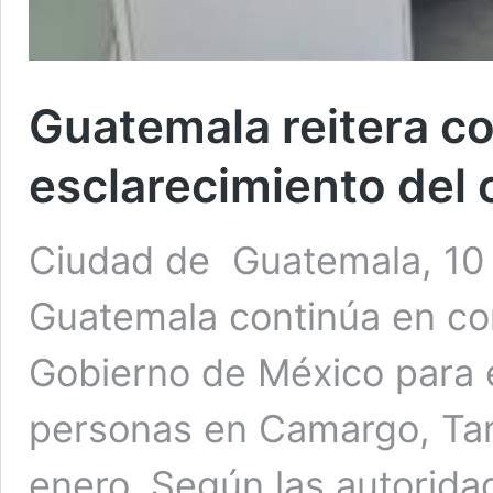
Guatemala reitera c
esclarecimiento del
Ciudad de Guatemala, 10 
Guatemala continúa en co
Gobierno de México para e
personas en Camargo, Tam
enero. Según las autorida