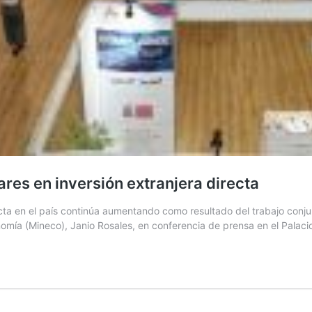
res en inversión extranjera directa
ecta en el país continúa aumentando como resultado del trabajo conj
Economía (Mineco), Janio Rosales, en conferencia de prensa en el Palac