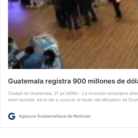
Guatemala registra 900 millones de dóla
Ciudad de Guatemala, 21 jul (AGN).- La inversión extranjera dir
nivel mundial. Así lo dio a conocer el titular del Ministerio de 
Agencia Guatemalteca de Noticias