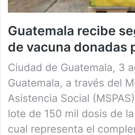
Guatemala recibe se
de vacuna donadas 
Ciudad de Guatemala, 3 a
Guatemala, a través del Mi
Asistencia Social (MSPAS)
lote de 150 mil dosis de l
cual representa el compl