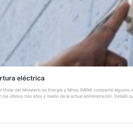
tura eléctrica
 titular del Ministerio de Energía y Minas (MEM) compartió algunos r
n los últimos tres años y medio de la actual administración. Detalló 