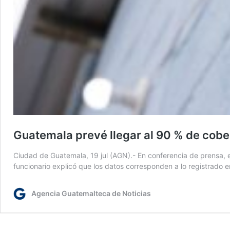
Guatemala prevé llegar al 90 % de cober
Ciudad de Guatemala, 19 jul (AGN).- En conferencia de prensa, el
funcionario explicó que los datos corresponden a lo registrado e
Agencia Guatemalteca de Noticias