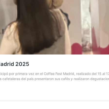
Madrid 2025
ipó por primera vez en el Coffee Fest Madrid, realizado del 15 al 17
es cafetaleras del país presentaron sus cafés y realizaron degustac