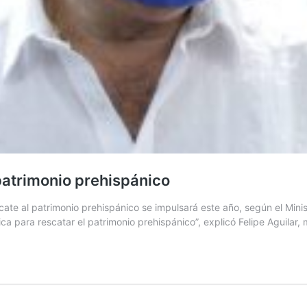
patrimonio prehispánico
scate al patrimonio prehispánico se impulsará este año, según el Mini
 para rescatar el patrimonio prehispánico”, explicó Felipe Aguilar, 