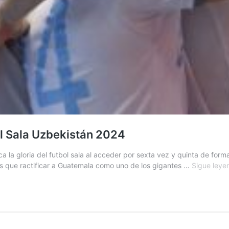
ol Sala Uzbekistán 2024
 gloria del futbol sala al acceder por sexta vez y quinta de forma c
ás que ractificar a Guatemala como uno de los gigantes …
Sigue leye