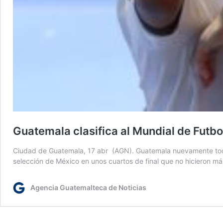
Guatemala clasifica al Mundial de Futb
Ciudad de Guatemala, 17 abr (AGN). Guatemala nuevamente toca la
selección de México en unos cuartos de final que no hicieron m
Agencia Guatemalteca de Noticias