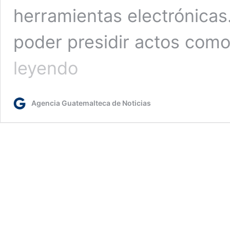
herramientas electrónicas
poder presidir actos com
Gobierno
leyendo
lanza
plataformas
digitales
Agencia Guatemalteca de Noticias
para
agilizar
procesos
mercantiles