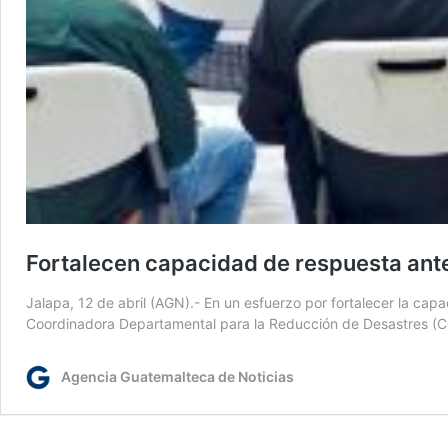
Fortalecen capacidad de respuesta ant
Jalapa, 12 de abril (AGN).- En un esfuerzo por fortalecer la cap
Coordinadora Departamental para la Reducción de Desastres (Codr
Agencia Guatemalteca de Noticias