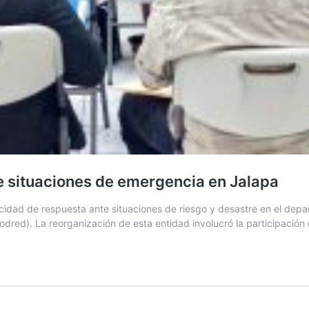
e situaciones de emergencia en Jalapa
acidad de respuesta ante situaciones de riesgo y desastre en el depa
ed). La reorganización de esta entidad involucró la participación 