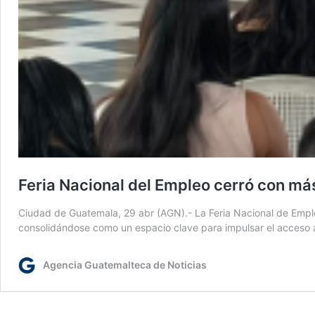
Feria Nacional del Empleo cerró con más
Ciudad de Guatemala, 29 abr (AGN).- La Feria Nacional de Empleo 
consolidándose como un espacio clave para impulsar el acceso a 
Agencia Guatemalteca de Noticias