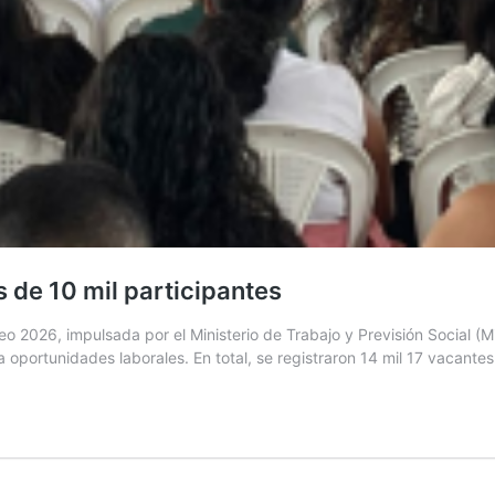
 de 10 mil participantes
2026, impulsada por el Ministerio de Trabajo y Previsión Social (Min
oportunidades laborales. En total, se registraron 14 mil 17 vacantes