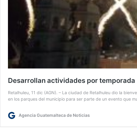
Desarrollan actividades por temporada
Retalhuleu, 11 dic (AGN). – La ciudad de Retalhuleu dio la bienv
en los parques del municipio para ser parte de un evento que ma
Agencia Guatemalteca de Noticias