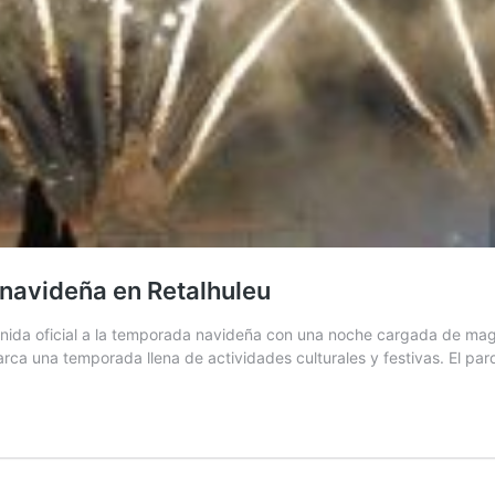
 navideña en Retalhuleu
enida oficial a la temporada navideña con una noche cargada de magia,
rca una temporada llena de actividades culturales y festivas. El pa