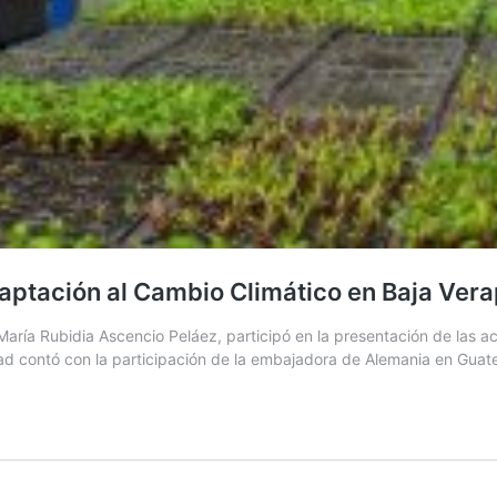
aptación al Cambio Climático en Baja Ver
ría Rubidia Ascencio Peláez, participó en la presentación de las ac
ad contó con la participación de la embajadora de Alemania en Gua