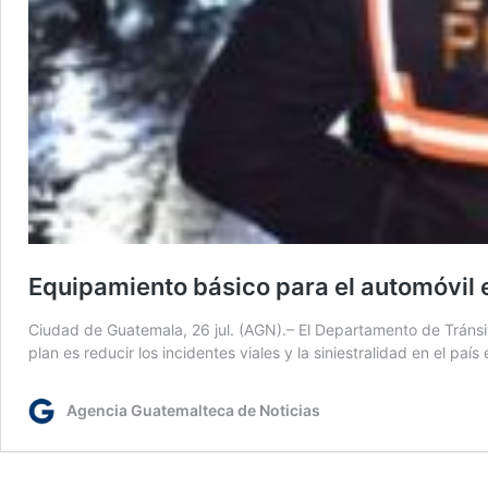
Equipamiento básico para el automóvil 
Ciudad de Guatemala, 26 jul. (AGN).– El Departamento de Tránsito 
plan es reducir los incidentes viales y la siniestralidad en el p
Agencia Guatemalteca de Noticias