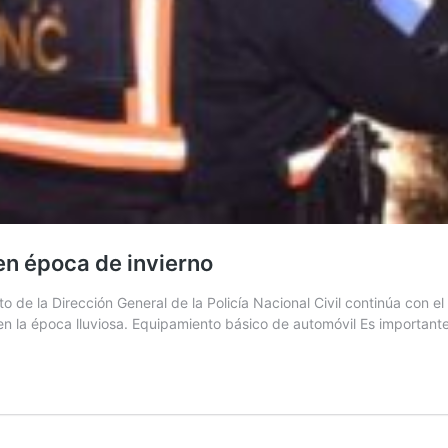
en época de invierno
de la Dirección General de la Policía Nacional Civil continúa con el 
aís en la época lluviosa. Equipamiento básico de automóvil Es importan