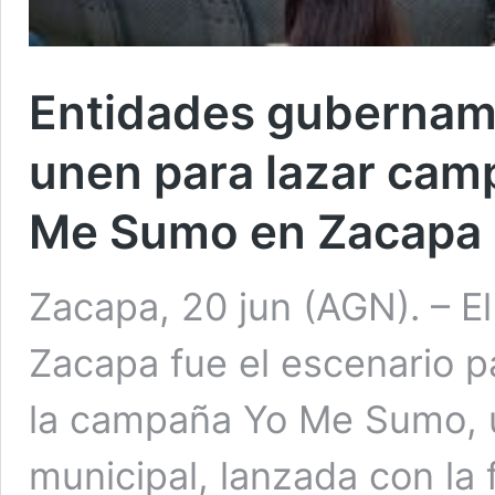
Entidades gubername
unen para lazar cam
Me Sumo en Zacapa
Zacapa, 20 jun (AGN). – E
Zacapa fue el escenario p
la campaña Yo Me Sumo, una
municipal, lanzada con la 