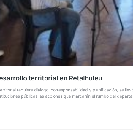
rrollo territorial en Retalhuleu
erritorial requiere diálogo, corresponsabilidad y planificación, se l
nstituciones públicas las acciones que marcarán el rumbo del depar