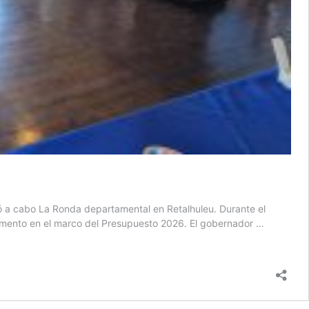
levó a cabo La Ronda departamental en Retalhuleu. Durante el
tamento en el marco del Presupuesto 2026. El gobernador …