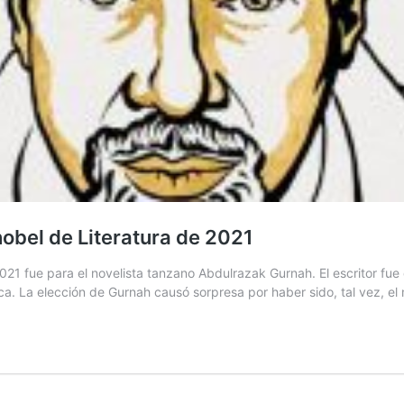
obel de Literatura de 2021
2021 fue para el novelista tanzano Abdulrazak Gurnah. El escritor fu
ca. La elección de Gurnah causó sorpresa por haber sido, tal vez, 