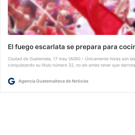
El fuego escarlata se prepara para coci
Ciudad de Guatemala, 17 may (AGN).– Únicamente horas son las 
conquistando su título número 32, no sin antes tener que derrot
Agencia Guatemalteca de Noticias