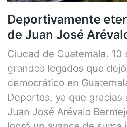
Deportivamente eter
de Juan José Aréval
Ciudad de Guatemala, 10 
grandes legados que dejó 
democrático en Guatemala
Deportes, ya que gracias a
Juan José Arévalo Bermej
logró un avance de suma 