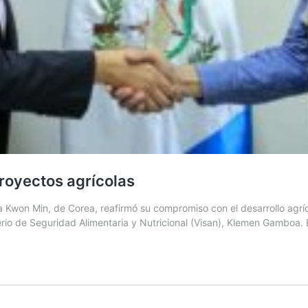
royectos agrícolas
 Kwon Min, de Corea, reafirmó su compromiso con el desarrollo agrí
isterio de Seguridad Alimentaria y Nutricional (Visan), Klemen Gamboa