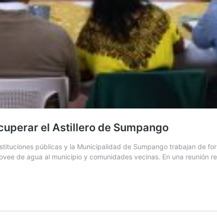
cuperar el Astillero de Sumpango
tituciones públicas y la Municipalidad de Sumpango trabajan de for
vee de agua al municipio y comunidades vecinas. En una reunión real