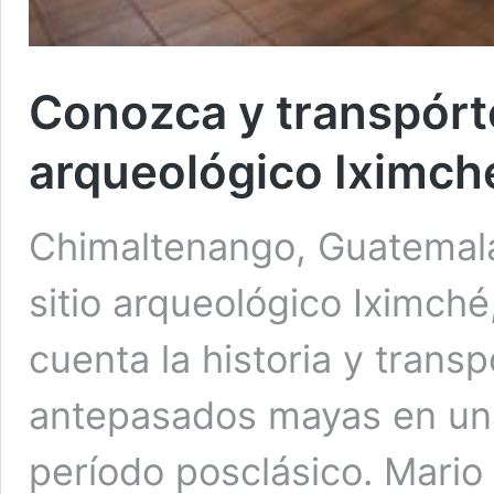
Conozca y transpórte
arqueológico Iximch
Chimaltenango, Guatemala
sitio arqueológico Iximché
cuenta la historia y transp
antepasados mayas en una 
período posclásico. Mario