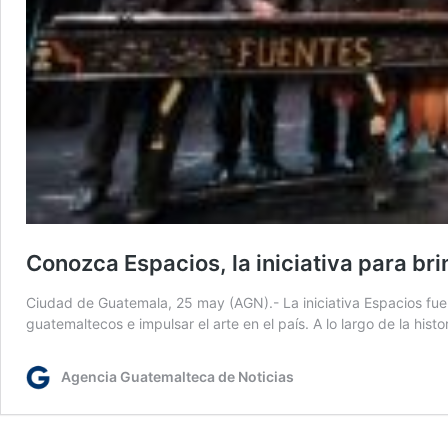
Conozca Espacios, la iniciativa para br
Ciudad de Guatemala, 25 may (AGN).- La iniciativa Espacios fue
guatemaltecos e impulsar el arte en el país. A lo largo de la hist
Agencia Guatemalteca de Noticias