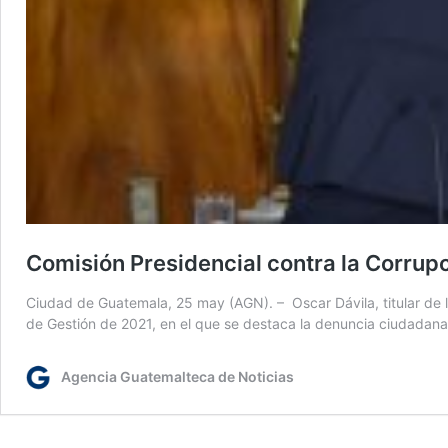
Comisión Presidencial contra la Corrup
Ciudad de Guatemala, 25 may (AGN). – Oscar Dávila, titular de l
de Gestión de 2021, en el que se destaca la denuncia ciudadana
Agencia Guatemalteca de Noticias