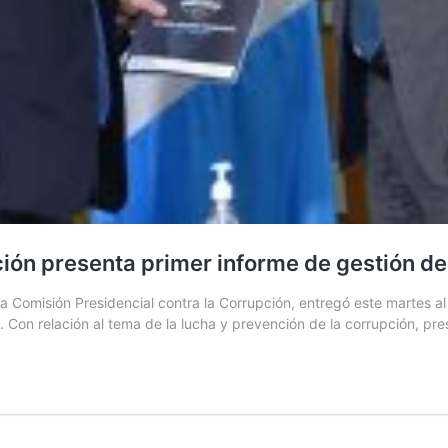
ción presenta primer informe de gestión d
a Comisión Presidencial contra la Corrupción, entregó este martes al
. Con relación al tema de la lucha y prevención de la corrupción, p