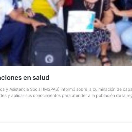
ciones en salud
lica y Asistencia Social (MSPAS) informó sobre la culminación de c
es y aplicar sus conocimientos para atender a la población de la re