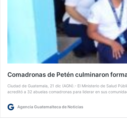
Comadronas de Petén culminaron forma
Ciudad de Guatemala, 21 dic (AGN).- El Ministerio de Salud Púb
acreditó a 32 abuelas comadronas para liderar en sus comunidad
Agencia Guatemalteca de Noticias