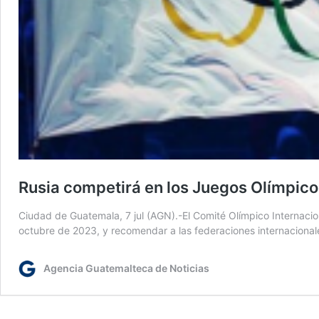
Rusia competirá en los Juegos Olímpic
Ciudad de Guatemala, 7 jul (AGN).-El Comité Olímpico Internaci
octubre de 2023, y recomendar a las federaciones internacionale
Agencia Guatemalteca de Noticias