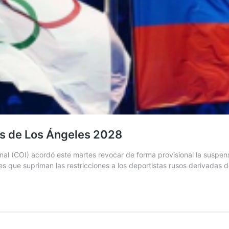
os de Los Ángeles 2028
onal (COI) acordó este martes revocar de forma provisional la suspe
s que supriman las restricciones a los deportistas rusos derivadas