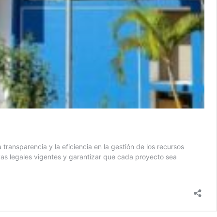
ransparencia y la eficiencia en la gestión de los recursos
ivas legales vigentes y garantizar que cada proyecto sea