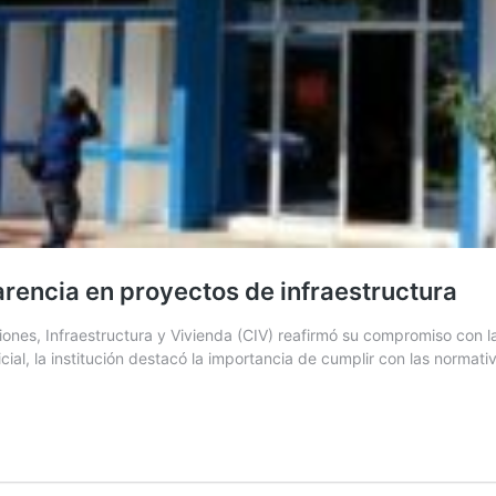
rencia en proyectos de infraestructura
es, Infraestructura y Vivienda (CIV) reafirmó su compromiso con la t
ial, la institución destacó la importancia de cumplir con las normat