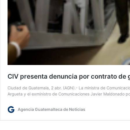
CIV presenta denuncia por contrato de 
Ciudad de Guatemala, 2 abr. (AGN).- La ministra de Comunicacion
Argueta y el exministro de Comunicaciones Javier Maldonado por
Agencia Guatemalteca de Noticias