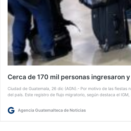
Cerca de 170 mil personas ingresaron y 
Ciudad de Guatemala, 26 dic (AGN).- Por motivo de las fiestas n
del país. Este registro de flujo migratorio, según destaca el IG
Agencia Guatemalteca de Noticias