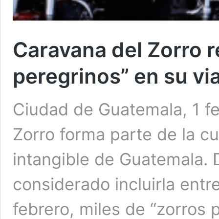
Caravana del Zorro r
peregrinos” en su vi
Ciudad de Guatemala, 1 f
Zorro forma parte de la cul
intangible de Guatemala. 
considerado incluirla entr
febrero, miles de “zorros