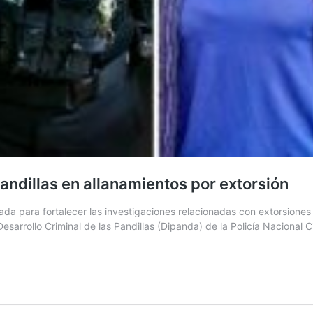
ndillas en allanamientos por extorsión
 para fortalecer las investigaciones relacionadas con extorsiones y
Desarrollo Criminal de las Pandillas (Dipanda) de la Policía Nacional 