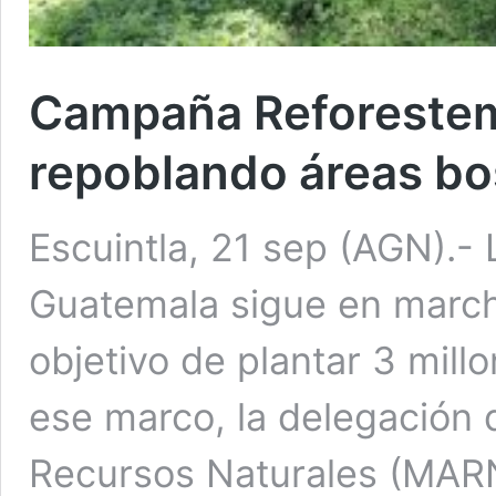
Campaña Reforestem
repoblando áreas b
Escuintla, 21 sep (AGN).- 
Guatemala sigue en marcha
objetivo de plantar 3 mill
ese marco, la delegación 
Recursos Naturales (MARN)