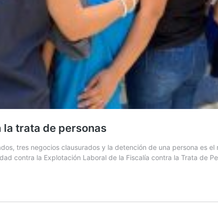
 la trata de personas
os, tres negocios clausurados y la detención de una persona es el re
nidad contra la Explotación Laboral de la Fiscalía contra la Trata de