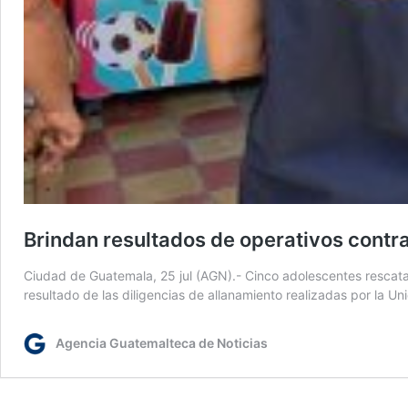
Brindan resultados de operativos contra
Ciudad de Guatemala, 25 jul (AGN).- Cinco adolescentes rescatad
resultado de las diligencias de allanamiento realizadas por la U
Agencia Guatemalteca de Noticias