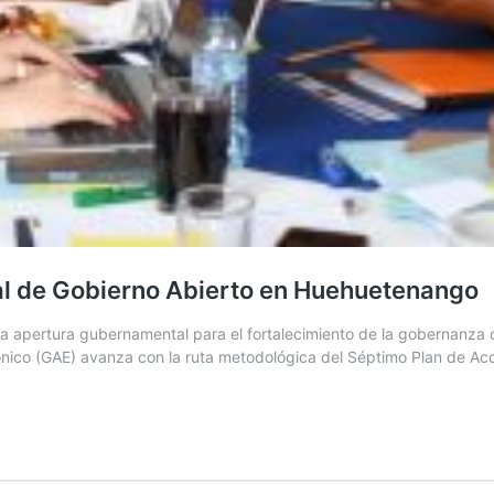
al de Gobierno Abierto en Huehuetenango
a apertura gubernamental para el fortalecimiento de la gobernanza ce
ectrónico (GAE) avanza con la ruta metodológica del Séptimo Plan de