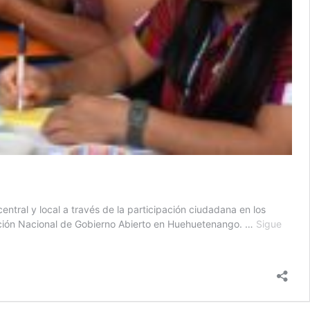
ntral y local a través de la participación ciudadana en los
 Acción Nacional de Gobierno Abierto en Huehuetenango. …
Sigue