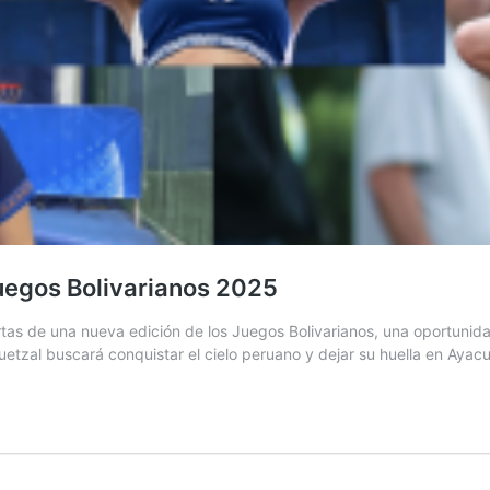
Juegos Bolivarianos 2025
as de una nueva edición de los Juegos Bolivarianos, una oportunida
el quetzal buscará conquistar el cielo peruano y dejar su huella en A