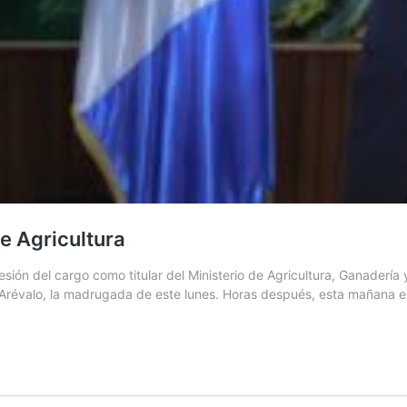
e Agricultura
n del cargo como titular del Ministerio de Agricultura, Ganadería y
Arévalo, la madrugada de este lunes. Horas después, esta mañana el 