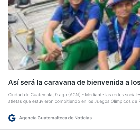
Así será la caravana de bienvenida a lo
Ciudad de Guatemala, 9 ago (AGN).- Mediante las redes sociales
atletas que estuvieron compitiendo en los Juegos Olímpicos de P
Agencia Guatemalteca de Noticias