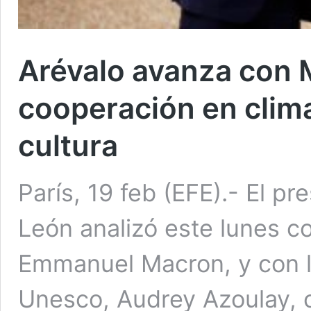
Arévalo avanza con 
cooperación en clima,
cultura
París, 19 feb (EFE).- El p
León analizó este lunes c
Emmanuel Macron, y con la
Unesco, Audrey Azoulay, 