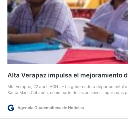
Alta Verapaz impulsa el mejoramiento 
Alta Verapaz, 22 abril (AGN). – La gobernadora departamental de 
Santa María Cahabón, como parte de las acciones impulsadas po
Agencia Guatemalteca de Noticias