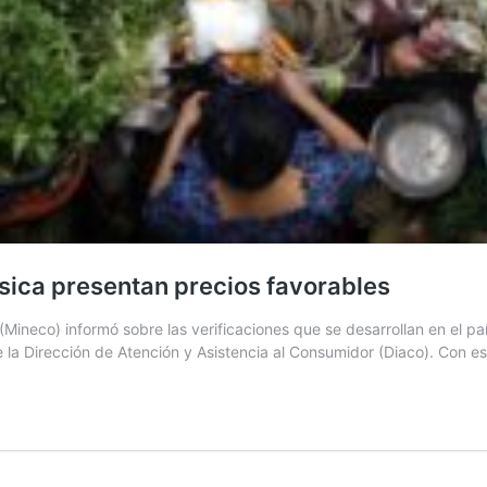
sica presentan precios favorables
Mineco) informó sobre las verificaciones que se desarrollan en el pa
 la Dirección de Atención y Asistencia al Consumidor (Diaco). Con e