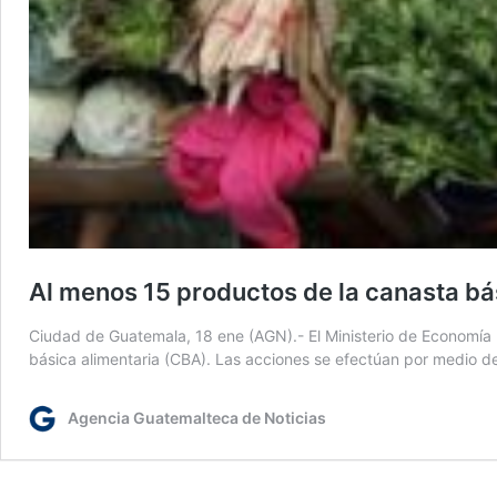
Al menos 15 productos de la canasta bá
Ciudad de Guatemala, 18 ene (AGN).- El Ministerio de Economía (
básica alimentaria (CBA). Las acciones se efectúan por medio de
Agencia Guatemalteca de Noticias